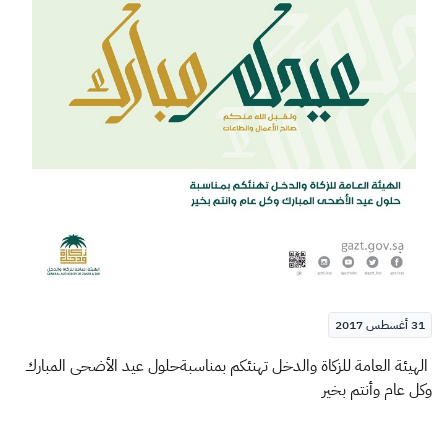
الزكاة
الجمارك
ضريبة القيمة المضافة
الإقرار الضريبي
التصرفات العقارية
31 أغسطس 2017
​​​ الهيئة العامة للزكاة والدخل تهنئكم بمناسبةحلول عيد الأضحى المبارك
وكل عام وأنتم بخير​