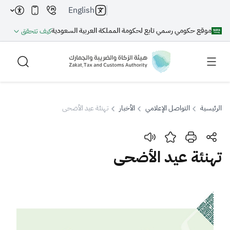
English
موقع حكومي رسمي تابع لحكومة المملكة العربية السعودية
كيف تتحقق
الرئيسية
التواصل الإعلامي
الأخبار
تهنئة عيد الأضحى
بحث
تهنئة عيد الأضحى
بحث AI
بحث
اقتراحات