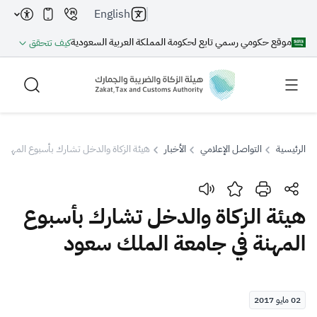
English
موقع حكومي رسمي تابع لحكومة المملكة العربية السعودية
كيف تتحقق
الرئيسية
التواصل الإعلامي
الأخبار
هيئة الزكاة والدخل تشارك بأسبوع المهنة
بحث
هيئة الزكاة والدخل تشارك بأسبوع
المهنة في جامعة الملك سعود
بحث AI
بحث
اقتراحات
02 مايو 2017