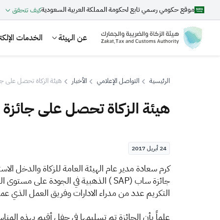
موقع حكومي رسمي تابع لحكومة المملكة العربية السعودية
كيف تتحقق
عن الهيئة
الخدمات الإلكتر
الرئيسية
التواصل الإعلامي
الأخبار
هيئة الزكاة تحصل على جا
هيئة الزكاة تحصل على جائزة 
بحث
24 أبريل 2017
اقتراحات
كرم سعادة مدير عام الهيئة العامة للزكاة والدخل الاس
الزكاة
الجمارك
ضريبة القيمة المضافة
التكريم عدد من مدراء الادارات وفريق العمل الذي عمل ع
علماً بأن الجائزة تم تسليمها في حفل أقيم بهذه الم