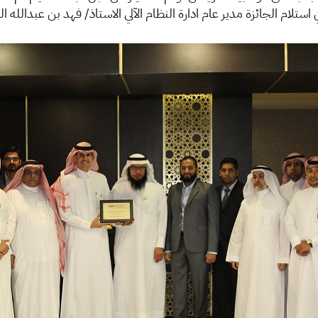
استلام الجائزة مدير عام ادارة النظام الآلي الاستاذ/ فهد بن عبدالله 