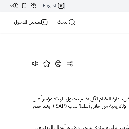
English
البحث
تسجيل الدخول
بحث AI
بحث
ض، ادارة النظام الآلي نضير حصول الهيئة مؤخراً على
جائزة ساب (SAP ) الذهبية في الجودة على مستوى الشرق الأوسط وشمال أفريقيا في مجال تحول الأعمال وتقديم الخدمات الإلكترونية من خلال أنظمة ساب (SAP ). وقد حضر
شكيلها على مستوى عالمي وتقييم أعمال الهيئة من