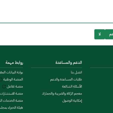
م
لا
الدعم والمساعدة
روابط مهمة
اتصل بنا
بوابة البيانات المف
طلبات المساعدة والدعم
المنصة الوطنية
الأسئلة الشائعة
منصة تفاعل
معجم الزكاة والضريبة والجمارك
منصة الاستشارات 
إمكانية الوصول
منصة الخدمات الما
هيئة الخبراء بمجلس