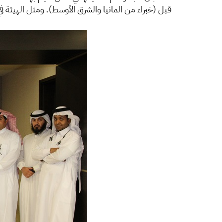
قبل (خبراء من المانيا والشرق الأوسط). ومثل الهيئة في 