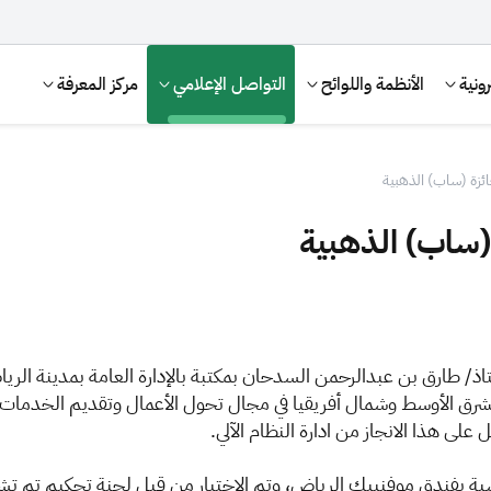
ونية
الأنظمة واللوائح
التواصل الإعلامي
مركز المعرفة
ئزة (ساب) الذهبية
(ساب) الذهبية
تاذ/ طارق بن عبدالرحمن السدحان بمكتبة بالإدارة العامة بمدينة الريا
الإقرار الضريبي
التصرفات العقارية
لى هذا الانجاز من ادارة النظام الآلي.
ناسبة بفندق موفنبيك الرياض، وتم الاختيار من قبل لجنة تحكيم تم ت