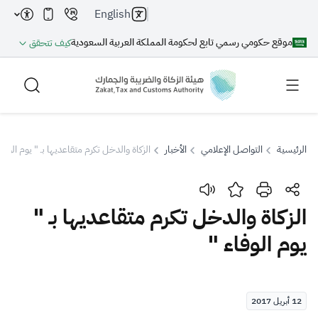
English
موقع حكومي رسمي تابع لحكومة المملكة العربية السعودية
كيف تتحقق
الرئيسية
التواصل الإعلامي
الأخبار
الزكاة والدخل تكرم متقاعديها بـ " يوم الوفاء
بحث
الزكاة والدخل تكرم متقاعديها بـ "
يوم الوفاء "
بحث AI
بحث
اقتراحات
12 أبريل 2017