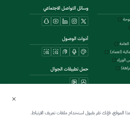
وسائل التواصل الاجتماعي
توحة
أدوات الوصول
العامة
لية (اعتماد)
 الوزراء
زاهة)
حمل تطبيقات الجوال
 الموقع، فإنك تقر بقبول استخدام ملفات تعريف الارتباط.