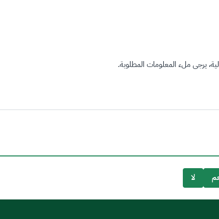
ة، يرجى ملء المعلومات المطلوبة.
م
لا