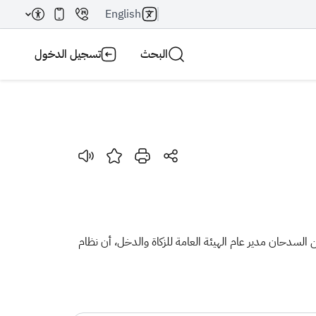
English
البحث
تسجيل الدخول
بحث AI
بحث
من السدحان مدير عام الهيئة العامة للزكاة والدخل، أن نظام