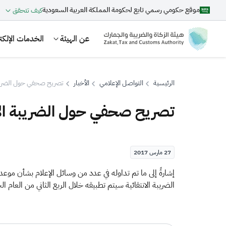
موقع حكومي رسمي تابع لحكومة المملكة العربية السعودية
كيف تتحقق
عن الهيئة
الخدمات الإلكتر
الرئيسية
التواصل الإعلامي
الأخبار
تصريح صحفي حول الضريبة 
تصريح صحفي حول الضريبة الان
بحث
27 مارس 2017
اقتراحات
​​​​إشارةً إلى ما تم تداوله في عدد من وسائل الإعلام بشأن مو
الضريبة الانتقائية سيتم تطبيقه خلال الربع الثاني من العام ا
الزكاة
الجمارك
ضريبة القيمة المضافة