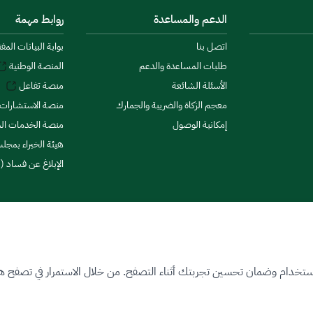
الدعم والمساعدة
روابط مهمة
اتصل بنا
بوابة البيانات المف
طلبات المساعدة والدعم
المنصة الوطنية
الأسئلة الشائعة
منصة تفاعل
معجم الزكاة والضريبة والجمارك
منصة الاستشارات 
إمكانية الوصول
منصة الخدمات الما
هيئة الخبراء بمجلس
الإبلاغ عن فساد (ن
ستخدام وضمان تحسين تجربتك أثناء التصفح. من خلال الاستمرار في تصفح هذا