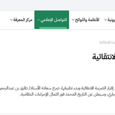
ونية
الأنظمة واللوائح
التواصل الإعلامي
مركز المعرفة
الانتقائية
تقائية
عد إقرار الضريبة الانتقائية وبدء تطبيقها، صرح سعادة الأستاذ/ طارق بن عبدالرح
لجاري، وسيعلن عن التاريخ المحدد فور اكتمال الإجراءات النظامية.​
الإقرار الضريبي
التصرفات العقارية