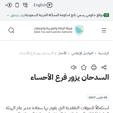
English
موقع حكومي رسمي تابع لحكومة المملكة العربية السعودية
كيف تتحقق
الرئيسية
التواصل الإعلامي
الأخبار
السدحان يزور فرع الأحساء
بحث
السدحان يزور فرع الأحساء
بحث AI
بحث
05 مارس 2017
اقتراحات
استكمالاً للجولات التفقدية التي يقوم بها سعادة مدير عام الهيئة