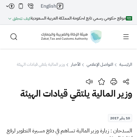
English
موقع حكومي رسمي تابع لحكومة المملكة العربية السعودية
كيف تتحقق
الرئيسية
التواصل الإعلامي
الأخبار
وزير المالية يلتقي قيادات الهيئة
بحث
وزير المالية يلتقي قيادات الهيئة
بحث AI
بحث
10 يناير 2017
اقتراحات
​ا
لسدحان : زيارة وزير المالية تساهم في دفع مسيرة التطوير لرفع