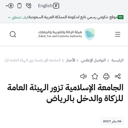
English
موقع حكومي رسمي تابع لحكومة المملكة العربية السعودية
كيف تتحقق
الرئيسية
التواصل الإعلامي
الأخبار
الجامعة الإسلامية تزور الهيئة العامة للزكا
بحث
الجامعة الإسلامية تزور الهيئة العامة
للزكاة والدخل بالرياض
بحث AI
بحث
اقتراحات
06 يناير 2017