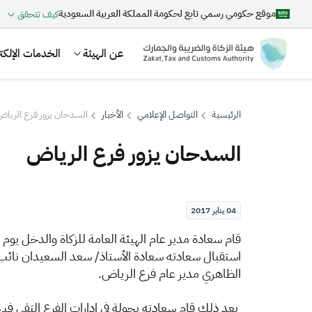
موقع حكومي رسمي تابع لحكومة المملكة العربية السعودية
كيف تتحقق
عن الهيئة
الخدمات الإلكتر
الرئيسية
التواصل الإعلامي
الأخبار
السدحان يزور فرع الريا
السدحان يزور فرع الرياض
بحث
04 يناير 2017
اقتراحات
استقبال سعادته سعادة الأستاذ/ سعد السعيدان نائب ال
الزكاة
الجمارك
ضريبة القيمة المضافة
الظاهري مدير عام فرع الرياض.
بعد ذلك قام سعادته بجولة في إدارات الفرع التقى فيه