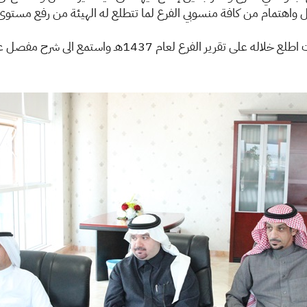
ل واهتمام من كافة منسوبي الفرع لما تتطلع له الهيئة من رفع مستوى
ثم ترأس سعادته اجتماع مع مدير الفرع ومدراء الإدارات اطلع خل