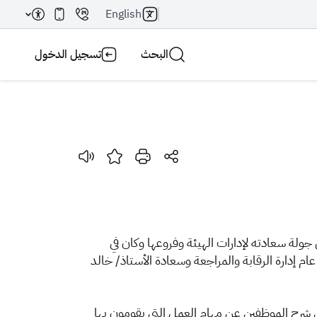
English
البحث
تسجيل الدخول
بحث AI
بحث
فرع الرياض، وتأتي هذه الزيارة ضمن جولة سعادته لإدارات الهيئة وفروعها وكان في
 إدارة الرقابة والمراجعة وسعادة الأستاذ/ خالد
ى شرح الموظفين عن مهام العمل التي يقومون بها