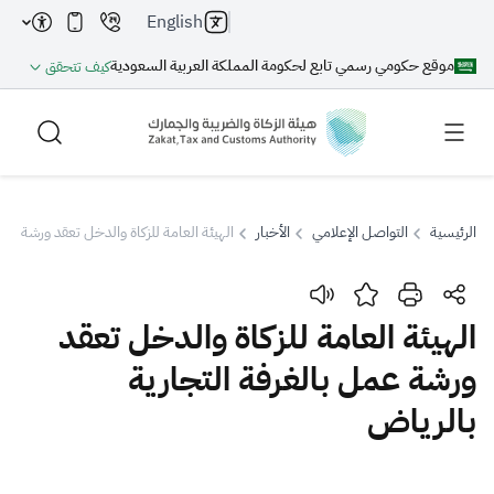
English
موقع حكومي رسمي تابع لحكومة المملكة العربية السعودية
كيف تتحقق
الرئيسية
التواصل الإعلامي
الأخبار
الهيئة العامة للزكاة والدخل تعقد ورشة عمل
بحث
الهيئة العامة للزكاة والدخل تعقد
ورشة عمل بالغرفة التجارية
بحث AI
بحث
بالرياض
اقتراحات