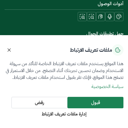
أدوات الوصول
حمل تطبيقات الجوال
ملفات تعريف الارتباط
هذا الموقع يستخدم ملفات تعريف الارتباط الخاصة للتأكد من سهولة
سياسة الخصوصية
شروط الاستخدام
خريطة الموقع
الاستخدام وضمان تحسين تجربتك أثناء التصفح. من خلال الاستمرار في
تصفح هذا الموقع، فإنك تقر بقبول استخدام ملفات تعريف الارتباط.
جميع الحقوق محفوظة 2026 © ZATCA.GOV.SA
سياسة الخصوصية
تم تطويره وصيانته بواسطة هيئة الزكاة والضريبة والجمارك
آخر تحديث للموقع في
09 أغسطس 2026 09:26 ص
قبول
رفض
إدارة ملفات تعريف الارتباط