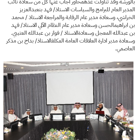
بالورشة وقد تناولت عدهمحاور اجاب عنها كل من سعادة نائب
المدير العام للبرامج والسياسات الاستاذ/ فهد بنعبدالعزيز
الخراشي، وسعادة مدير عام الرقابة والمراجعة الاستاذ / محمد
بن ابراهيمالحسن وسعادة مدير عام النظام الآلي الاستاذ/ فهد
بن عبدالله المعجل وسعادةالاستاذ / فواز بن عبدالله العتيبي.
وسعادة مدير ادارة العلاقات العامة المكلفالاستاذ/ بداح بن مذكر
العاصمي.