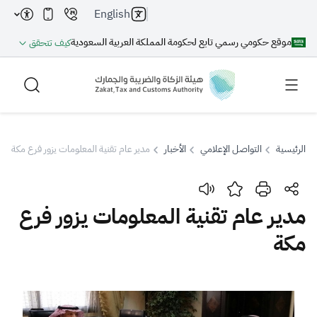
English
موقع حكومي رسمي تابع لحكومة المملكة العربية السعودية
كيف تتحقق
الرئيسية
التواصل الإعلامي
الأخبار
مدير عام تقنية المعلومات يزور فرع مكة
بحث
مدير عام تقنية المعلومات يزور فرع
مكة
بحث AI
بحث
اقتراحات