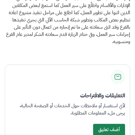
الإدارات والأقسام واطلّع على سير العمل كما استمع لبعض المكلفين
الذين اثنوا على تطوير العمل، كما اطلع على مراحل تنفيذ مشروع اعادة
تنظيم بعض المكاتب وتطوير شبكة الحاسب الآلي التي يجري تنفيذها
بالفرع وقد اثنى سعادته على ما تم إنجازه من اعمال دون التأثير على
إجراءات سير العمل، وفي ختام الزيارة قدم سعادته الشكر لمدير عام الفرع
ومنسوبيه.
التعليقات والاقتراحات
لأي استفسار أو ملاحظات حول الخدمات أو الصفحة الحالية،
يرجى ملء المعلومات المطلوبة.
أضف تعليق