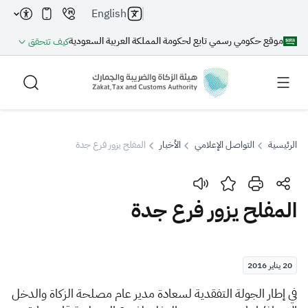
English
موقع حكومي رسمي تابع لحكومة المملكة العربية السعودية
كيف تتحقق
الرئيسية
التواصل الإعلامي
الأخبار
المفلح يزور فرع جدة
بحث
المفلح يزور فرع جدة
بحث AI
بحث
20 يناير 2016
اقتراحات
ف
ي إطار الجولة التفقدية لسعادة مدير عام مصلحة الزكاة والدخل