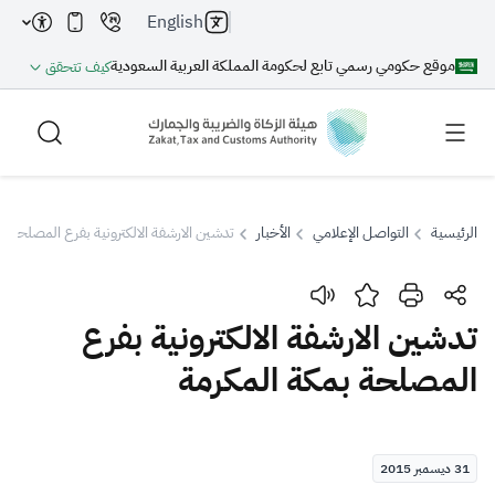
English
موقع حكومي رسمي تابع لحكومة المملكة العربية السعودية
كيف تتحقق
الرئيسية
التواصل الإعلامي
الأخبار
تدشين الارشفة الالكترونية بفرع المصلحة ب
بحث
تدشين الارشفة الالكترونية بفرع
المصلحة بمكة المكرمة
بحث AI
بحث
اقتراحات
31 ديسمبر 2015