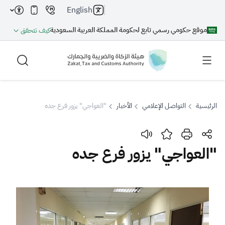
English
موقع حكومي رسمي تابع لحكومة المملكة العربية السعودية
كيف تتحقق
الرئيسية
التواصل الإعلامي
الأخبار
"العواجي" يزور فرع جده
بحث
"العواجي" يزور فرع جده
بحث AI
بحث
اقتراحات