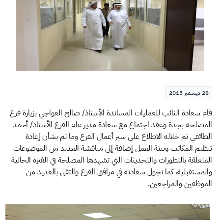
الزكاة
الجمارك
ضريبة القيمة المضافة
الإقرار الضريبي
التصرفات العقارية
28 ديسمبر 2015
​​قام سعادة النائب للعمليات المساندة الأستاذ/ صالح العواجي بزيارة فرع
المصلحة بجدة وعقد اجتماع مع سعادة مدير عام الفرع الأستاذ/ أحمد
الطائفي تم خلاله الاطلاع على سير أعمال الفرع وما تم بشأن إعادة
تنظيم المكاتب وبيئة العمل إضافة إلى مناقشة العديد من الموضوعات
المتعلقة بالتطورات والتحديثات التي تشهدها المصلحة في الفترة الحالية
والمستقبلية، كما تجول سعادته في مرافق الفرع والتقى بالعديد من
الموظفين والمراجعين.