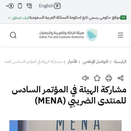
English
موقع حكومي رسمي تابع لحكومة المملكة العربية السعودية
كيف تتحقق
الرئيسية
التواصل الإعلامي
الأخبار
مشاركة الهيئة في المؤتمر السادس للمنتدى الضر
بحث
مشاركة الهيئة في المؤتمر السادس
للمنتدى الضريبي (MENA)
بحث AI
بحث
اقتراحات