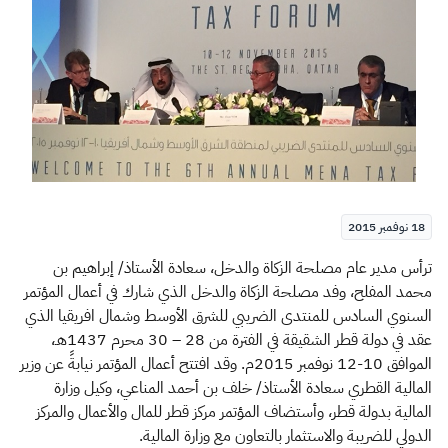
الزكاة
الجمارك
ضريبة القيمة المضافة
الإقرار الضريبي
التصرفات العقارية
18 نوفمبر 2015
​​​​ترأس مدير عام مصلحة الزكاة والدخل، سعادة الأستاذ/ إبراهيم بن
محمد المفلح، وفد مصلحة الزكاة والدخل الذي شارك في أعمال المؤتمر
السنوي السادس للمنتدى الضريبي للشرق الأوسط وشمال افريقيا الذي
عقد في دولة قطر الشقيقة في الفترة من 28 – 30 محرم 1437هـ،
الموافق 10-12 نوفمبر 2015م. وقد افتتح أعمال المؤتمر نيابةً عن وزير
المالية القطري سعادة الأستاذ/ خلف بن أحمد المناعي، وكيل وزارة
المالية بدولة قطر، وأستضاف المؤتمر مركز قطر للمال والأعمال والمركز
الدولي للضريبة والاستثمار بالتعاون مع وزارة المالية.