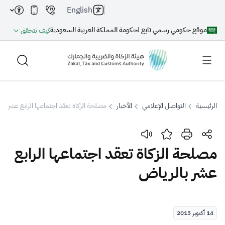
English
موقع حكومي رسمي تابع لحكومة المملكة العربية السعودية
كيف تتحقق
الرئيسية
التواصل الإعلامي
الأخبار
مصلحة الزكاة تعقد اجتماعها الرابع عشر با
بحث
مصلحة الزكاة تعقد اجتماعها الرابع
عشر بالرياض
بحث AI
بحث
اقتراحات
14 أكتوبر 2015