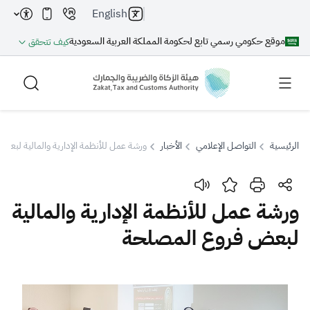
English
موقع حكومي رسمي تابع لحكومة المملكة العربية السعودية
كيف تتحقق
الرئيسية
التواصل الإعلامي
الأخبار
ورشة عمل للأنظمة الإدارية والمالية لبعض
بحث
ورشة عمل للأنظمة الإدارية والمالية
لبعض فروع المصلحة
بحث AI
بحث
اقتراحات