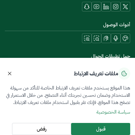
أدوات الوصول
حمل تطبيقات الجوال
ملفات تعريف الارتباط
هذا الموقع يستخدم ملفات تعريف الارتباط الخاصة للتأكد من سهولة
سياسة الخصوصية
شروط الاستخدام
خريطة الموقع
الاستخدام وضمان تحسين تجربتك أثناء التصفح. من خلال الاستمرار في
تصفح هذا الموقع، فإنك تقر بقبول استخدام ملفات تعريف الارتباط.
جميع الحقوق محفوظة 2026 © ZATCA.GOV.SA
سياسة الخصوصية
تم تطويره وصيانته بواسطة هيئة الزكاة والضريبة والجمارك
آخر تحديث للموقع في
06 أغسطس 2026 09:41 ص
قبول
رفض