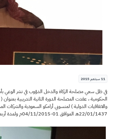
11 سبتمبر 2015
​​​في ظل سعي مصلحة الزكاة والدخل الدؤوب في نشر الوعي بأ
الحكومية ، عقدت المصلحة الدورة الثانية التدريبية بعنوان ( 
22/01/1437هـ الموافق 01-04/11/2015م ولمدة أربعة أيام .