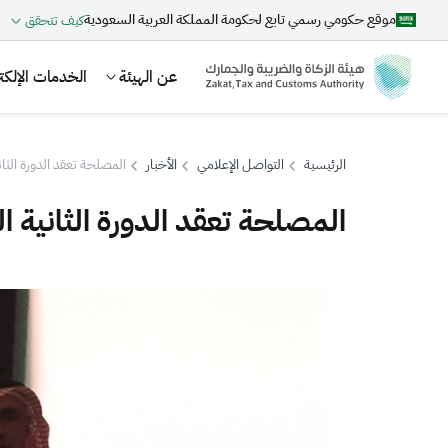
موقع حكومي رسمي تابع لحكومة المملكة العربية السعودية
كيف تتحقق
عن الهيئة
الخدمات الإلكتر
الرئيسية
التواصل الإعلامي
الأخبار
المصلحة تعقد الدورة الثان
المصلحة تعقد الدورة الثانية ا
بحث
اقتراحات
الزكاة
الجمارك
ضريبة القيمة المضافة