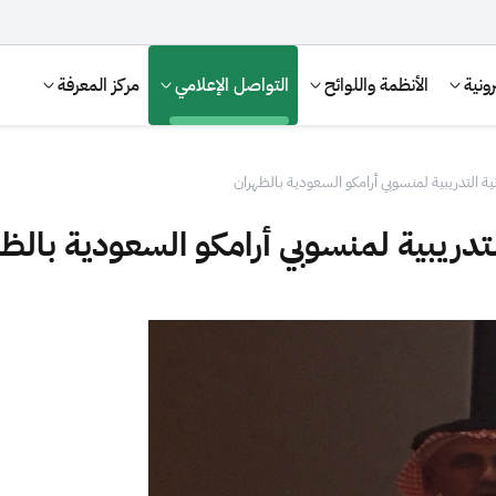
ونية
الأنظمة واللوائح
التواصل الإعلامي
مركز المعرفة
ية التدريبية لمنسوبي أرامكو السعودية بالظهران
لتدريبية لمنسوبي أرامكو السعودية بالظ
الإقرار الضريبي
التصرفات العقارية