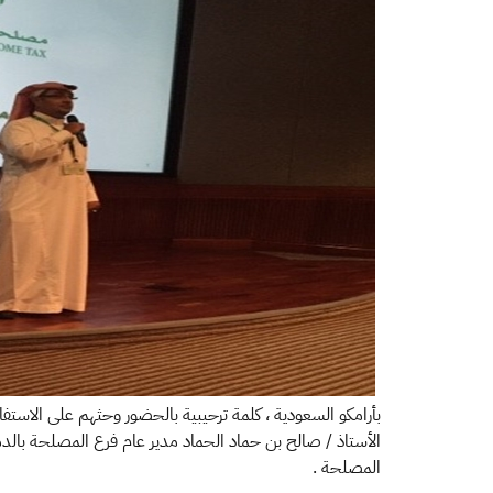
بأرامكو السعودية ، كلمة ترحيبية بالحضور وحثهم على الاستفا
الأستاذ / صالح بن حماد الحماد مدير عام فرع المصلحة با
المصلحة .