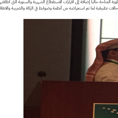
كوية المتاحة حالياً إضافة إلى اقرارات الاستقطاع الشهرية والسنوية التي أطلقت
الات تطبيقية لما تم استعراضه من أنظمة وضوابط في الزكاة والضريبة والاتفاق