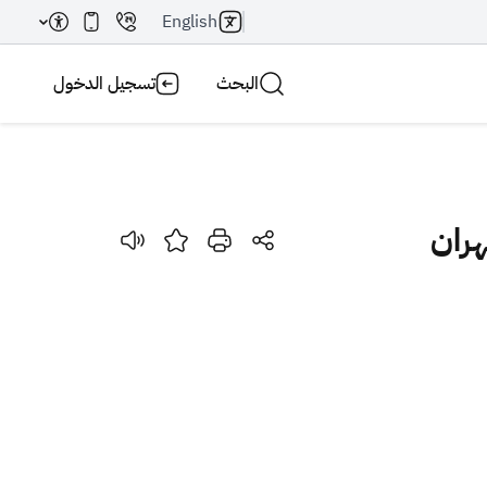
English
البحث
تسجيل الدخول
هران
بحث AI
بحث