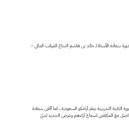
رة سعادة الأستاذ/ خالد بن هاشم الدباغ المرقب المالي –
لثانية التدريبية بمقر أرامكو السعودية ، كما ألقى سعادة
تواصل مع المكلفين لسماع أراءهم وعرض الجديد لدى