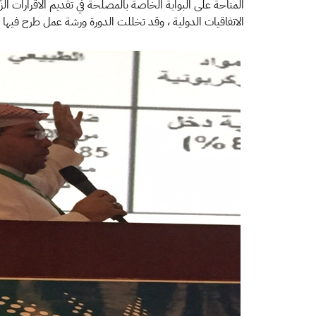
المتاحة على البوابة الخاصة بالمصلحة في تقديم الاقرارات الز
الاتفاقيات الدولية ، وقد تخللت الدورة ورشة عمل طرح فيها ح