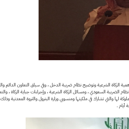
همية الزكاة الشرعية وتوضيح نظام ضريبة الدخل ، وفي سياق التعاون الدائم و
نظام الضريبة السعودي ، ومسائل الزكاة الشرعية ، وإجراءات جباية الزكاة ، والت