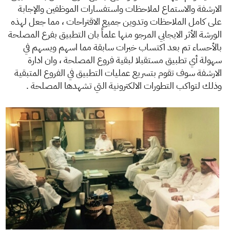
الارشفة والاستماع لملاحظات واستفسارات الموظفين والإجابة
على كامل الملاحظات وتدوين جميع الاقتراحات ، مما جعل لهذه
الورشة الأثر الايجابي المرجو منها علماً بان التطبيق بفرع المصلحة
بالأحساء تم بعد اكتساب خبرات سابقة مما اسهم ويسهم في
سهولة أي تطبيق مستقبلا لبقية فروع المصلحة ، وان ادارة
الارشفة سوف تقوم بتسريع عمليات التطبيق في الفروع المتبقية
وذلك لتواكب التطورات الالكترونية التي تشهدها المصلحة .