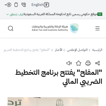
English
موقع حكومي رسمي تابع لحكومة المملكة العربية السعودية
كيف تتحقق
الرئيسية
التواصل الإعلامي
الأخبار
"المفلح" يفتتح برنامج التخطيط الضريبي الم
بحث
"المفلح" يفتتح برنامج التخطيط
الضريبي المالي
بحث AI
بحث
اقتراحات