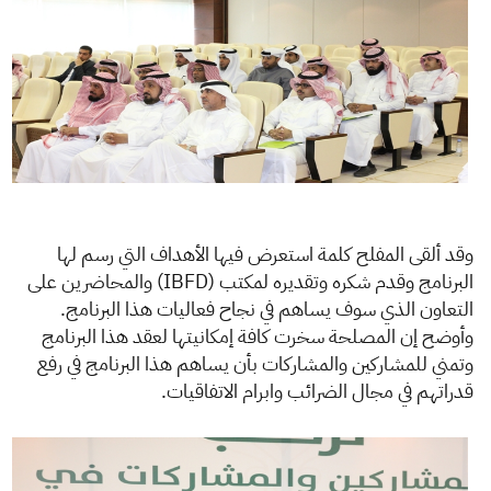
وقد ألقى المفلح كلمة استعرض فيها الأهداف التي رسم لها
البرنامج وقدم شكره وتقديره لمكتب (IBFD) والمحاضرين على
التعاون الذي سوف يساهم في نجاح فعاليات هذا البرنامج.
وأوضح إن المصلحة سخرت كافة إمكانيتها لعقد هذا البرنامج
وتمني للمشاركين والمشاركات بأن يساهم هذا البرنامج في رفع
قدراتهم في مجال الضرائب وابرام الاتفاقيات.