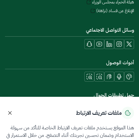
هيئة الخبراء بمجلس الوزراء
الإبلاغ عن فساد (نزاهة)
وسائل التواصل الاجتماعي
أدوات الوصول
حمل تطبيقات الجوال
ملفات تعريف الارتباط
هذا الموقع يستخدم ملفات تعريف الارتباط الخاصة للتأكد من سهولة
سياسة الخصوصية
شروط الاستخدام
خريطة الموقع
الاستخدام وضمان تحسين تجربتك أثناء التصفح. من خلال الاستمرار في