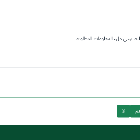
ة، يرجى ملء المعلومات المطلوبة.
م
لا