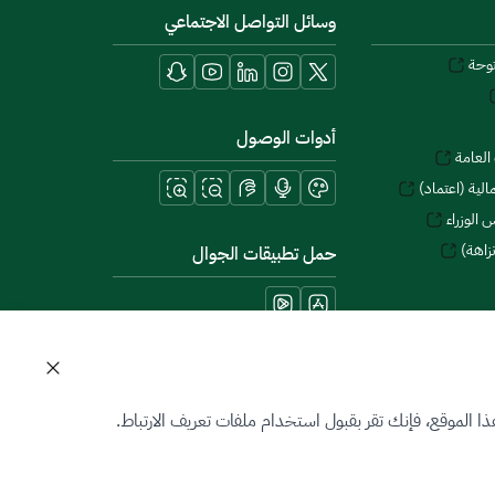
وسائل التواصل الاجتماعي
توحة
أدوات الوصول
العامة
لية (اعتماد)
 الوزراء
زاهة)
حمل تطبيقات الجوال
 الموقع، فإنك تقر بقبول استخدام ملفات تعريف الارتباط.