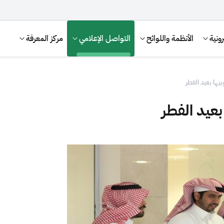
ونية
الأنظمة واللوائح
التواصل الإعلامي
مركز المعرفة
يها بعيد الفطر
بعيد الفطر
الإقرار الضريبي
التصرفات العقارية