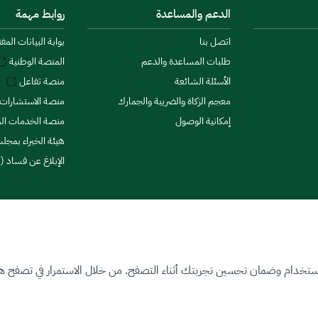
الدعم والمساعدة
روابط مهمة
اتصل بنا
بوابة البيانات المف
طلبات المساعدة والدعم
المنصة الوطنية
الأسئلة الشائعة
منصة تفاعل
معجم الزكاة والضريبة والجمارك
منصة الاستشارات 
إمكانية الوصول
منصة الخدمات الما
هيئة الخبراء بمجلس
الإبلاغ عن فساد (ن
ستخدام وضمان تحسين تجربتك أثناء التصفح. من خلال الاستمرار في تصفح هذا