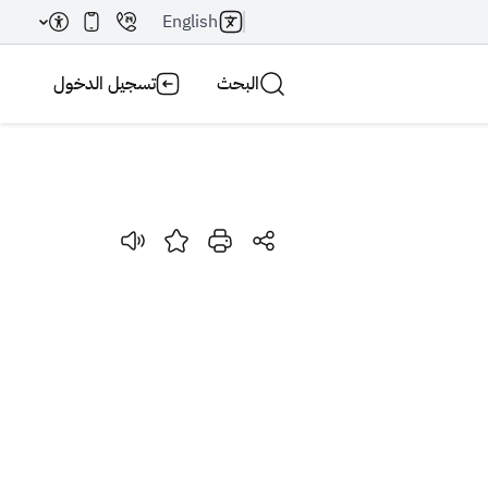
English
البحث
تسجيل الدخول
بحث AI
بحث