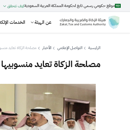
موقع حكومي رسمي تابع لحكومة المملكة العربية السعودية
كيف تتحقق
عن الهيئة
الخدمات الإلكتر
الرئيسية
التواصل الإعلامي
الأخبار
مصلحة الزكاة تعايد منسوب
مصلحة الزكاة تعايد منسوبيها 
بحث
اقتراحات
الزكاة
الجمارك
ضريبة القيمة المضافة