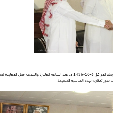
​​​نظمت الادارة العامة بمصلحة الزكاة والدخل بالرياض يوم الاربعاء الموافق 6-10-1436 هـ
ت صور تذكارية بهذه المناسبة السعيدة.