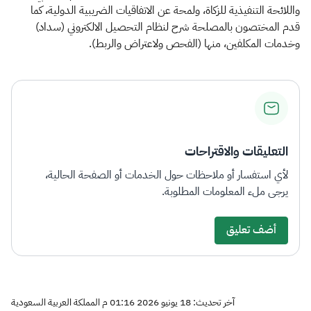
واللائحة التنفيذية للزكاة، ولمحة عن الاتفاقيات الضريبية الدولية، كما
قدم المختصون بالمصلحة شرح لنظام التحصيل الالكتروني (سداد)
وخدمات المكلفين، منها (الفحص ولاعتراض والربط).
التعليقات والاقتراحات
لأي استفسار أو ملاحظات حول الخدمات أو الصفحة الحالية،
يرجى ملء المعلومات المطلوبة.
أضف تعليق
آخر تحديث: 18 يونيو 2026 01:16 م المملكة العربية السعودية