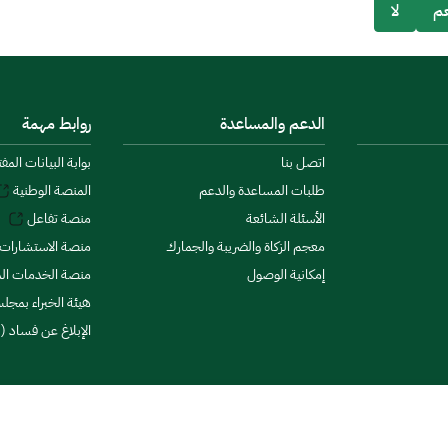
م
لا
الدعم والمساعدة
روابط مهمة
اتصل بنا
بوابة البيانات المف
طلبات المساعدة والدعم
المنصة الوطنية
الأسئلة الشائعة
منصة تفاعل
معجم الزكاة والضريبة والجمارك
منصة الاستشارات 
إمكانية الوصول
منصة الخدمات الما
هيئة الخبراء بمجلس
الإبلاغ عن فساد (ن