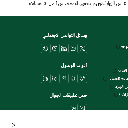
0
من الزوار أعجبهم محتوى الصفحة من أصل
0
مشاركة
وسائل التواصل الاجتماعي
توحة
أدوات الوصول
العامة
لية (اعتماد)
 الوزراء
زاهة)
حمل تطبيقات الجوال