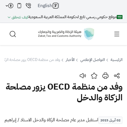
English
موقع حكومي رسمي تابع لحكومة المملكة العربية السعودية
كيف تتحقق
الرئيسية
التواصل الإعلامي
الأخبار
وفد من منظمة OECD يزور مصلحة الزكاة والدخل
بحث
وفد من منظمة OECD يزور مصلحة
الزكاة والدخل
بحث AI
بحث
اقتراحات
​استقبل مدير عام مصلحة الزكاة والدخل الاستاذ / إبراهيم
02 أبريل 2015