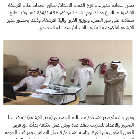
الزكاة
الجمارك
ضريبة القيمة المضافة
دشن سعادة مدير عام فرع الدمام الاستاذ/ صالح الحماد، نظام الارشفة
الإقرار الضريبي
التصرفات العقارية
الالكترونية بالفرع وذلك يوم الاحد الموافق 12/4/1436هـ. وقد اطلع
سعادته على سير العمل، وتوزيع الفرق والية الارشفة. وذلك بحضور مدير
الارشفة الالكترونية المكلف الاستاد/ عبد الله الحميدي.
ومن جانبه أوضح الاستاد/ عبد الله الحميدي (مدير الارشفة) انه قد بدأ
التجهيز والاعداد للتدريب بعقد عدة ورش عمل مكثفة بدأت مع فريق
العمل المكون من الفرع برئاسه الاستاذ/ فيصل الضامن، ومراقب الجودة