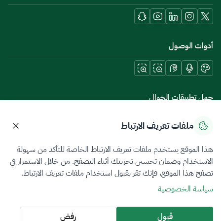
أدوات الوصول
حمل تطبيقات الجوال
ملفات تعريف الارتباط
هذا الموقع يستخدم ملفات تعريف الارتباط الخاصة للتأكد من سهولة
سياسة الخصوصية
شروط الاستخدام
خريطة الموقع
الاستخدام وضمان تحسين تجربتك أثناء التصفح. من خلال الاستمرار في
تصفح هذا الموقع، فإنك تقر بقبول استخدام ملفات تعريف الارتباط.
جميع الحقوق محفوظة 2026 © ZATCA.GOV.SA
سياسة الخصوصية
تم تطويره وصيانته بواسطة هيئة الزكاة والضريبة والجمارك
آخر تحديث للموقع في
09 أغسطس 2026 08:29 ص
قبول
رفض