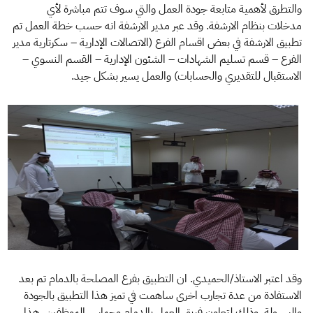
والتطرق لأهمية متابعة جودة العمل والتي سوف تتم مباشرة لأي
مدخلات بنظام الارشفة. وقد عبر مدير الارشفة انه حسب خطة العمل تم
تطبيق الارشفة في بعض اقسام الفرع (الاتصالات الإدارية – سكرتارية مدير
الفرع – قسم تسليم الشهادات – الشئون الإدارية – القسم النسوي –
الاستقبال للتقديري والحسابات) والعمل يسير بشكل جيد.
وقد اعتبر الاستاذ/الحميدي. ان التطبيق بفرع المصلحة بالدمام تم بعد
الاستفادة من عدة تجارب اخرى ساهمت في تميز هذا التطبيق بالجودة
والسهولة. وذلك لتعاون فريق العمل بالدمام وحماس الموظفين. هذا