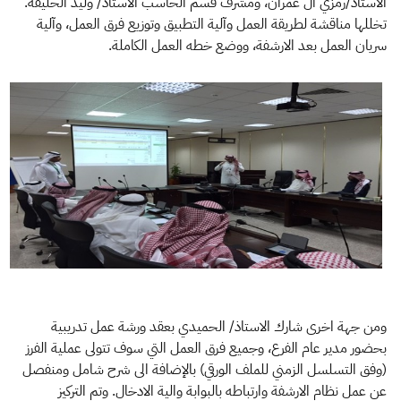
الاستاذ/رمزي ال عمران، ومشرف قسم الحاسب الاستاذ/ وليد الخليفة.
تخللها مناقشة لطريقة العمل وآلية التطبيق وتوزيع فرق العمل، وآلية
سريان العمل بعد الارشفة، ووضع خطه العمل الكاملة.
ومن جهة اخرى شارك الاستاذ/ الحميدي بعقد ورشة عمل تدريبية
بحضور مدير عام الفرع، وجميع فرق العمل التي سوف تتولى عملية الفرز
(وفق التسلسل الزمني للملف الورقي) بالإضافة الى شرح شامل ومنفصل
عن عمل نظام الارشفة وارتباطه بالبوابة والية الادخال. وتم التركيز