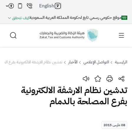
English
موقع حكومي رسمي تابع لحكومة المملكة العربية السعودية
كيف تتحقق
الرئيسية
التواصل الإعلامي
الأخبار
تدشين نظام الارشفة الالكترونية بفرع المص
بحث
تدشين نظام الارشفة الالكترونية
بفرع المصلحة بالدمام
بحث AI
بحث
اقتراحات
08 مارس 2015