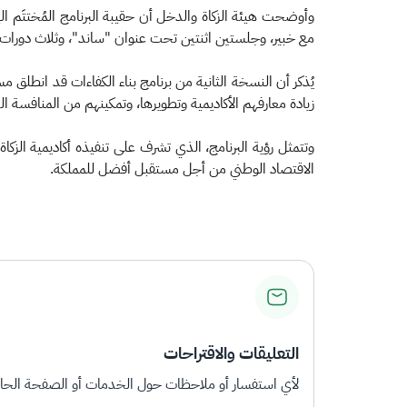
وأوضحت هيئة الزكاة والدخل أن حقيبة البرنامج المُختتَم ا
مع خبير، وجلستين اثنتين تحت عنوان "ساند"، وثلاث دورات تدر
زيادة معارفهم الأكاديمية وتطويرها، وتمكينهم من المنافسة ا
وتتمثل رؤية البرنامج، الذي تشرف على تنفيذه أكاديمية الزك
الاقتصاد الوطني من أجل مستقبل أفضل للمملكة.​
التعليقات والاقتراحات
لأي استفسار أو ملاحظات حول الخدمات أو الصفحة الحالي