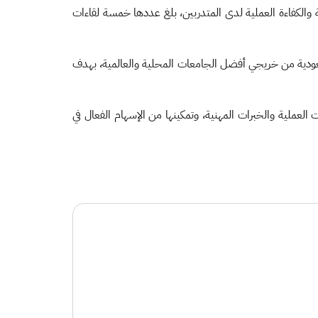
 والكفاءة العملية لدى المتدربين، بلغ عددها خمسة لقاءات
ج بناء الكفاءات قد انطلق مسارها الزمني في شهر أغسطس من العام الماضي، واستقطبت 41 سعودياً وسعودية من خريجي أفضل الجامعات المحلية والعالمية، بهدف
العملية والخبرات المهنية، وتمكينها من الإسهام الفعال في