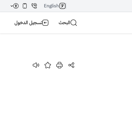
English
البحث
تسجيل الدخول
بحث AI
بحث