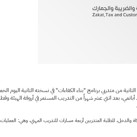
ة الثانية من متدربي برنامج "بناء الكفاءات" في نسخته الثانية اليوم 
 الزكاة والدخل، للطلبة المتدربين أربعة مسارات للتدريب المهني، وهي: العمليات،