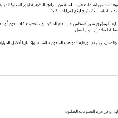
ليوم الخميس اشتملت على سلسلة من البرامج التطويرية لرفع الجدارة المهنية
يبية تأسيسية، وأربع لرفع المهارات الفنية.
يُذكر أن النسخة الثانية من برنام
لعملية الجادة في سوق العمل.
اة والدخل، في جذب ورعاية المواهب السعودية الشابة، وإكسابها أفضل المهارات 
ة، يرجى ملء المعلومات المطلوبة.