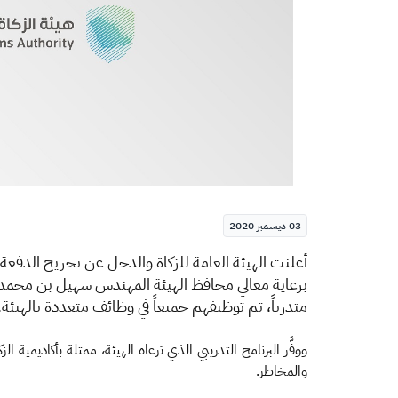
03 ديسمبر 2020
​​​أعلنت الهيئة العامة للزكاة والدخل عن تخريج الدفع
متدرباً، تم توظيفهم جميعاً في وظائف متعددة بالهيئة.
ووفَّر البرنامج التدريبي الذي ترعاه الهيئة، ممثلة بأكاديمية
والمخاطر.