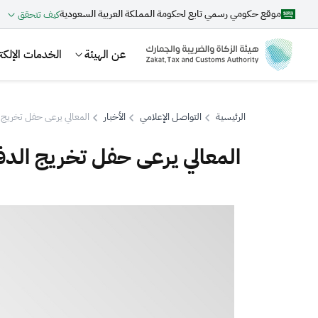
موقع حكومي رسمي تابع لحكومة المملكة العربية السعودية
كيف تتحقق
عن الهيئة
الخدمات الإلكتر
الرئيسية
التواصل الإعلامي
الأخبار
المعالي يرعى حفل تخريج ال
المعالي يرعى حفل تخريج الدفعة
بحث
اقتراحات
الزكاة
الجمارك
ضريبة القيمة المضافة