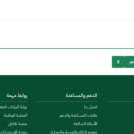
م
لا
الدعم والمساعدة
روابط مهمة
اتصل بنا
بوابة البيانات المف
طلبات المساعدة والدعم
المنصة الوطنية
الأسئلة الشائعة
منصة تفاعل
معجم الزكاة والضريبة والجمارك
منصة الاستشارات 