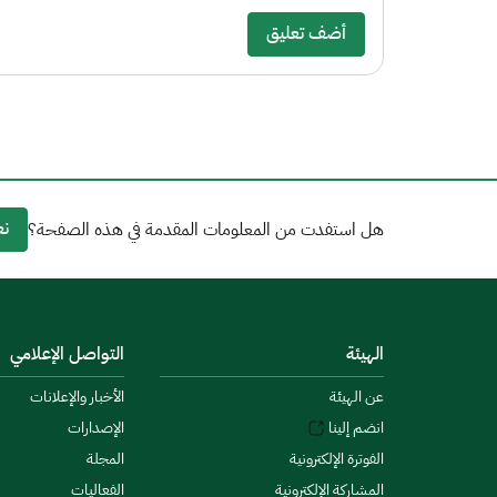
أضف تعليق
نع
هل استفدت من المعلومات المقدمة في هذه الصفحة؟
الهيئة
التواصل الإعلامي
عن الهيئة
الأخبار والإعلانات
انضم إلينا
الإصدارات
الفوترة الإلكترونية
المجلة
المشاركة الإلكترونية
الفعاليات