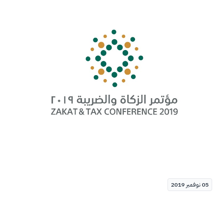
الزكاة
الجمارك
ضريبة القيمة المضافة
الإقرار الضريبي
التصرفات العقارية
05 نوفمبر 2019