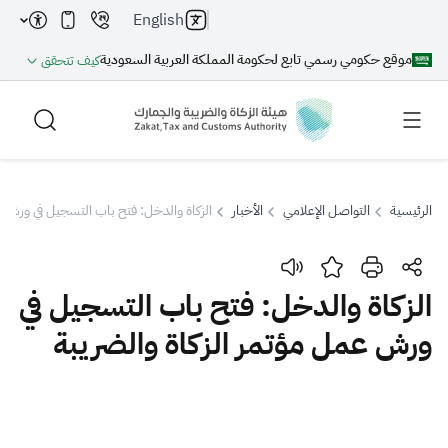
English
موقع حكومي رسمي تابع لحكومة المملكة العربية السعودية
كيف تتحقق
الرئيسية
التواصل الإعلامي
الأخبار
الزكاة والدخل: فتح باب التسجيل في ورش عم
بحث
الزكاة والدخل: فتح باب التسجيل في
ورش عمل مؤتمر الزكاة والضريبة
بحث AI
بحث
اقتراحات