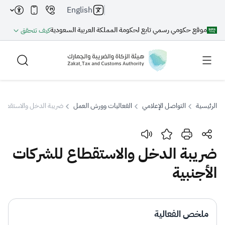
English
موقع حكومي رسمي تابع لحكومة المملكة العربية السعودية
كيف تتحقق
الرئيسية
التواصل الإعلامي
الفعاليات وورش العمل
ضريبة الدخل والاستقطاع 
بحث
ضريبة الدخل والاستقطاع للشركات
الأجنبية
بحث AI
بحث
اقتراحات
ملخص الفعالية