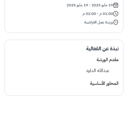
الزكاة
الجمارك
ضريبة القيمة المضافة
19 مايو 2025 - 19 مايو 2025
الإقرار الضريبي
التصرفات العقارية
01:00 م - 02:00 م
ورشة عمل افتراضية
نبذة عن الفعالية
مقدم الورشة
عبدالله الداود
المحاور الأساسية