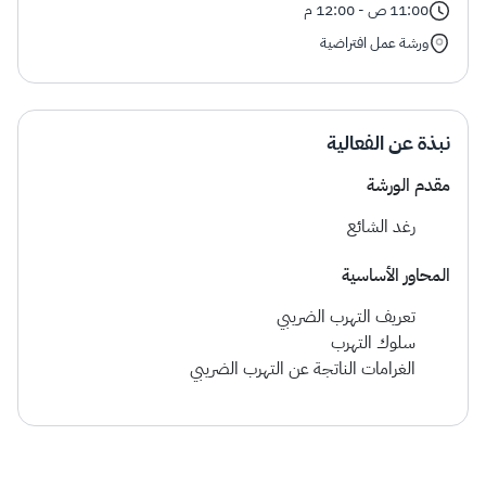
الزكاة
الجمارك
ضريبة القيمة المضافة
11:00 ص - 12:00 م
الإقرار الضريبي
التصرفات العقارية
ورشة عمل افتراضية
نبذة عن الفعالية
مقدم الورشة
رغد الشائع
المحاور الأساسية
​تعريف التهرب الضريبي
سلوك التهرب
الغرامات الناتجة عن التهرب الضريبي