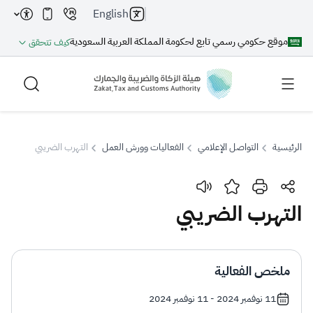
English
موقع حكومي رسمي تابع لحكومة المملكة العربية السعودية
كيف تتحقق
الرئيسية
التواصل الإعلامي
الفعاليات وورش العمل
التهرب الضريبي
بحث
التهرب الضريبي
بحث AI
بحث
ملخص الفعالية
اقتراحات
11 نوفمبر 2024 - 11 نوفمبر 2024