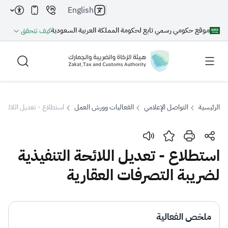
English
موقع حكومي رسمي تابع لحكومة المملكة العربية السعودية
كيف تتحقق
الرئيسية
التواصل الإعلامي
الفعاليات وورش العمل
استطلاع - تعديل اللائحة ا
بحث
استطلاع - تعديل اللائحة التنفيذية
لضريبة التصرفات العقارية
بحث AI
بحث
اقتراحات
ملخص الفعالية