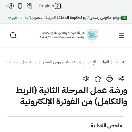
English
موقع حكومي رسمي تابع لحكومة المملكة العربية السعودية
كيف تتحقق
الرئيسية
التواصل الإعلامي
الفعاليات وورش العمل
ورشة عمل المرحلة الثانية (
بحث
ورشة عمل المرحلة الثانية (الربط
والتكامل) من الفوترة الإلكترونية
بحث AI
بحث
اقتراحات
ملخص الفعالية