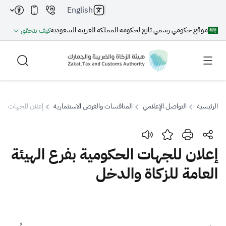
English
موقع حكومي رسمي تابع لحكومة المملكة العربية السعودية
كيف تتحقق
الرئيسية
التواصل الإعلامي
المنافسات والفرص الاستثمارية
إعلان للجهات الحك
بحث
إعلان للجهات الحكومية بفرع الهيئة
العامة للزكاة والدخل
بحث AI
بحث
اقتراحات