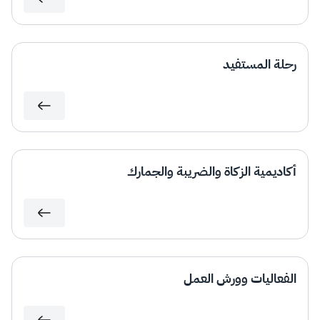
الزكاة
الجمارك
ضريبة القيمة المضافة
الإقرار الضريبي
التصرفات العقارية
رحلة المستفيد
أكاديمية الزكاة والضريبة والجمارك
الفعاليات وورش العمل