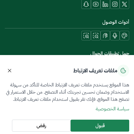
أدوات الوصول
حمل تطبيقات الجوال
ملفات تعريف الارتباط
هذا الموقع يستخدم ملفات تعريف الارتباط الخاصة للتأكد من سهولة
سياسة الخصوصية
شروط الاستخدام
خريطة الموقع
الاستخدام وضمان تحسين تجربتك أثناء التصفح. من خلال الاستمرار في
تصفح هذا الموقع، فإنك تقر بقبول استخدام ملفات تعريف الارتباط.
جميع الحقوق محفوظة 2026 © ZATCA.GOV.SA
سياسة الخصوصية
تم تطويره وصيانته بواسطة هيئة الزكاة والضريبة والجمارك
آخر تحديث للموقع في
06 أغسطس 2026 05:15 م
قبول
رفض