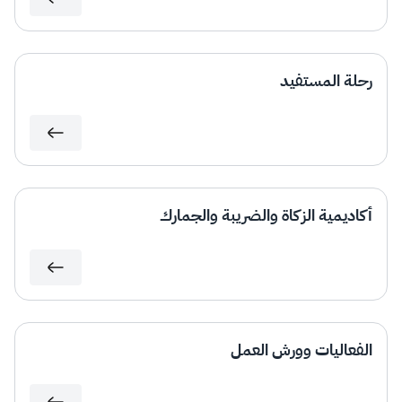
الزكاة
الجمارك
ضريبة القيمة المضافة
الإقرار الضريبي
التصرفات العقارية
رحلة المستفيد
أكاديمية الزكاة والضريبة والجمارك
الفعاليات وورش العمل