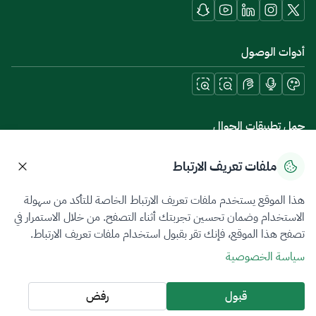
أدوات الوصول
حمل تطبيقات الجوال
ملفات تعريف الارتباط
هذا الموقع يستخدم ملفات تعريف الارتباط الخاصة للتأكد من سهولة
سياسة الخصوصية
شروط الاستخدام
خريطة الموقع
الاستخدام وضمان تحسين تجربتك أثناء التصفح. من خلال الاستمرار في
تصفح هذا الموقع، فإنك تقر بقبول استخدام ملفات تعريف الارتباط.
جميع الحقوق محفوظة 2026 © ZATCA.GOV.SA
سياسة الخصوصية
تم تطويره وصيانته بواسطة هيئة الزكاة والضريبة والجمارك
آخر تحديث للموقع في
06 أغسطس 2026 10:09 م
قبول
رفض