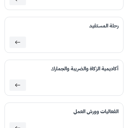
الزكاة
الجمارك
ضريبة القيمة المضافة
الإقرار الضريبي
التصرفات العقارية
رحلة المستفيد
أكاديمية الزكاة والضريبة والجمارك
الفعاليات وورش العمل