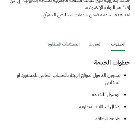
الزكاة
الجمارك
ضريبة القيمة المضافة
خدمة إلكترونية تتيح طباعة البطاقة الجمركية كنسخة إلكترونية "بي دي
إف" عبر البوابة الإلكترونية.
الإقرار الضريبي
التصرفات العقارية
تعد هذه الخدمة ضمن خدمات التخليص الجمركي.
الخطوات
الشروط
المستندات المطلوبة
خطوات الخدمة
​​​​تسجيل الدخول لموقع الهيئة بالحساب الخاص للمستورد أو
المخلص
الوصول للخدمة
إدخال البيانات المطلوبة
طباعة البطاقة​​