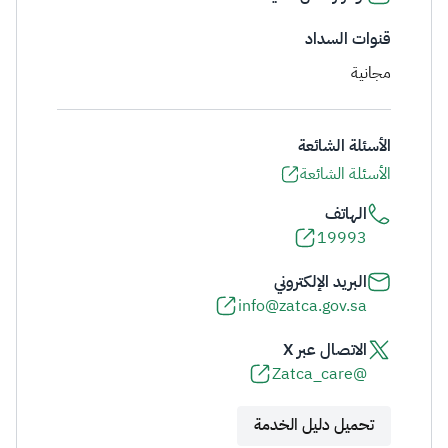
قنوات السداد
مجانية
الأسئلة الشائعة
الأسئلة الشائعة
الهاتف
19993
البريد الإلكتروني
info@zatca.gov.sa
الاتصال عبر X
@Zatca_care
تحميل دليل الخدمة