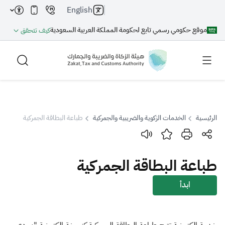
English
موقع حكومي رسمي تابع لحكومة المملكة العربية السعودية
كيف تتحقق
الرئيسية
الخدمات الزكوية والضريبية والجمركية
طباعة البطاقة الجمركية
بحث
طباعة البطاقة الجمركية
بحث AI
بحث
ابدأ
اقتراحات