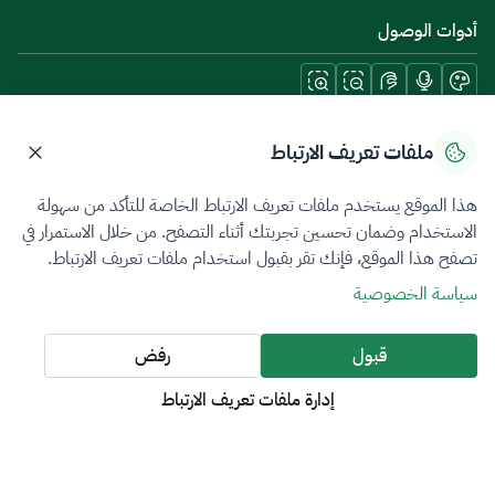
أدوات الوصول
حمل تطبيقات الجوال
ملفات تعريف الارتباط
هذا الموقع يستخدم ملفات تعريف الارتباط الخاصة للتأكد من سهولة
الاستخدام وضمان تحسين تجربتك أثناء التصفح. من خلال الاستمرار في
تصفح هذا الموقع، فإنك تقر بقبول استخدام ملفات تعريف الارتباط.
سياسة الخصوصية
شروط الاستخدام
خريطة الموقع
سياسة الخصوصية
جميع الحقوق محفوظة 2026 © ZATCA.GOV.SA
قبول
رفض
تم تطويره وصيانته بواسطة هيئة الزكاة والضريبة والجمارك
إدارة ملفات تعريف الارتباط
آخر تحديث للموقع في
10 أغسطس 2026 09:12 ص