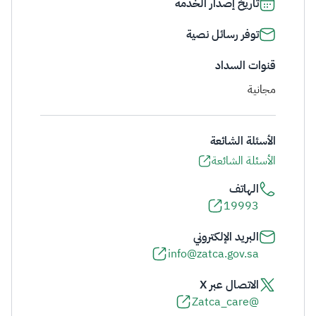
تاريخ إصدار الخدمة
توفر رسائل نصية
قنوات السداد
مجانية
الأسئلة الشائعة
الأسئلة الشائعة
الهاتف
19993
البريد الإلكتروني
info@zatca.gov.sa
الاتصال عبر X
@Zatca_care