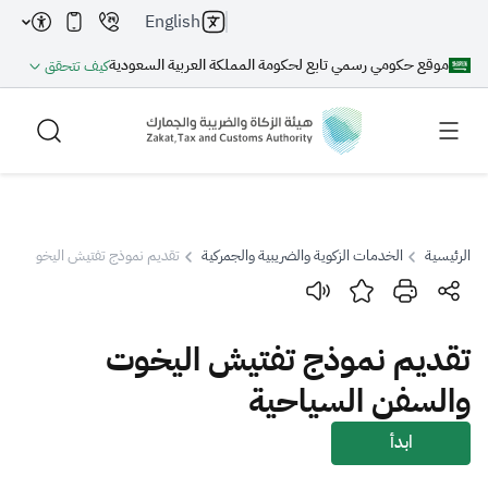
English
موقع حكومي رسمي تابع لحكومة المملكة العربية السعودية
كيف تتحقق
الرئيسية
الخدمات الزكوية والضريبية والجمركية
تقديم نموذج تفتيش اليخوت وال
بحث
تقديم نموذج تفتيش اليخوت
بحث AI
بحث
والسفن السياحية
اقتراحات
ابدأ