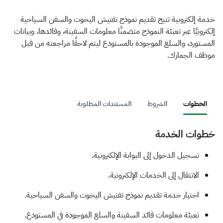
الزكاة
الجمارك
ضريبة القيمة المضافة
الإقرار الضريبي
التصرفات العقارية
خدمة إلكترونية تتيح تقديم نموذج تفتيش اليخوت والسفن السياحية
إلكترونيًا عبر تعبئة النموذج متضمنًا معلومات السفينة، وقائدها، وبيانات
المستورد، والسلع الموجودة بالمستودع ليتم لاحقًا مراجعته من قبل
موظف الجمارك.
الخطوات
الشروط
المستندات المطلوبة
خطوات الخدمة
​​​تسجيل الدخول إلى البوابة الإلكترونية.
الانتقال إلى الخدمات الإلكترونية.
اختيار خدمة تقديم نموذج تفتيش اليخوت والسفن السياحية.
تعبئة معلومات قائد السفينة والسلع الموجودة في المستودع.