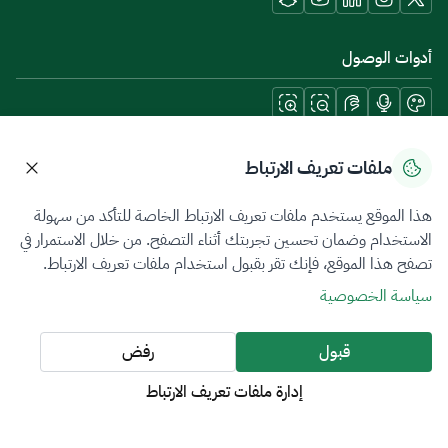
أدوات الوصول
حمل تطبيقات الجوال
ملفات تعريف الارتباط
هذا الموقع يستخدم ملفات تعريف الارتباط الخاصة للتأكد من سهولة
الاستخدام وضمان تحسين تجربتك أثناء التصفح. من خلال الاستمرار في
تصفح هذا الموقع، فإنك تقر بقبول استخدام ملفات تعريف الارتباط.
سياسة الخصوصية
شروط الاستخدام
خريطة الموقع
سياسة الخصوصية
جميع الحقوق محفوظة 2026 © ZATCA.GOV.SA
قبول
رفض
تم تطويره وصيانته بواسطة هيئة الزكاة والضريبة والجمارك
إدارة ملفات تعريف الارتباط
آخر تحديث للموقع في
06 أغسطس 2026 10:09 م