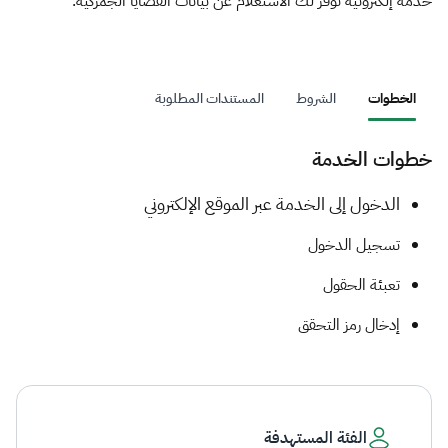
الزكاة
الجمارك
ضريبة القيمة المضافة
خدمة إلكترونية توفِّر لك الاستعلام عن بيانات القضايا الجمركية.
الإقرار الضريبي
التصرفات العقارية
الخطوات
الشروط
المستندات المطلوبة
خطوات الخدمة
​​​​ا
لدخول إلى الخدمة عبر الموقع الإلكتروني
تسجيل الدخول
تعبئة الحقول
إدخال رمز التحقق​
الفئة المستهدفة