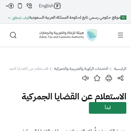
English
موقع حكومي رسمي تابع لحكومة المملكة العربية السعودية
كيف تتحقق
الرئيسية
الخدمات الزكوية والضريبية والجمركية
الاستعلام عن القضايا الجمركية
بحث
الاستعلام عن القضايا الجمركية
بحث AI
بحث
ابدأ
اقتراحات