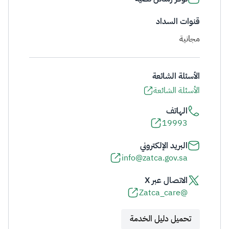
قنوات السداد
مجانية
الأسئلة الشائعة
الأسئلة الشائعة
الهاتف
19993
البريد الإلكتروني
info@zatca.gov.sa
الاتصال عبر X
@Zatca_care
تحميل دليل الخدمة