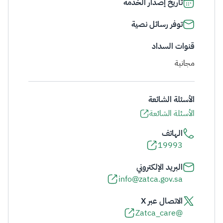
تاريخ إصدار الخدمة
توفر رسائل نصية
قنوات السداد
مجانية
الأسئلة الشائعة
الأسئلة الشائعة
الهاتف
19993
البريد الإلكتروني
info@zatca.gov.sa
الاتصال عبر X
@Zatca_care