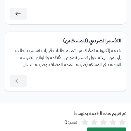
التفسير الضريبي (للمسجَّلين)
خدمة إلكترونية تمكّنك من تقديم طلبات قرارات تفسيرية لطلب
رأي من الهيئة حول تفسير نصوص الأنظمة واللوائح الضريبية
المطبقة في المملكة (ضريبة القيمة المضافة وضريبة الدخل
والاستقطاع) وآلية تطبيقها على معاملات تتعلق بنشاط مقدم
الطلب وذلك وفقًا للشروط والضوابط المنصوص عليها في الدليل
الإرشادي الخاص بالقرارات التفسيرية.
تم تقييم هذه الخدمة بمتوسط
)
(
تقييم: