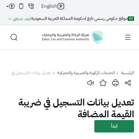
English
موقع حكومي رسمي تابع لحكومة المملكة العربية السعودية
كيف تتحقق
الرئيسية
الخدمات الزكوية والضريبية والجمركية
تعديل بيانات التسجيل في ضريبة 
بحث
تعديل بيانات التسجيل في ضريبة
بحث AI
بحث
القيمة المضافة
اقتراحات
ابدأ