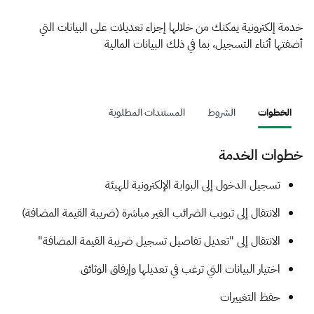
الزكاة
الجمارك
ضريبة القيمة المضافة
الإقرار الضريبي
التصرفات العقارية
خدمة إلكترونية يمكنك من خلالها إجراء تعديلات على البيانات التي
أضفتها أثناء التسجيل، بما في ذلك البيانات المالية
الخطوات
الشروط
المستندات المطلوبة
خطوات الخدمة
​​​تسجيل الدخول إلى البوابة الإلكترونية للهيئة
الانتقال إلى تبويب الضرائب الغير مباشرة (ضريبة القيمة المضافة)
الانتقال إلى "تعديل تفاصيل تسجيل ضريبة القيمة المضافة"
اختيار البيانات التي ترغب في تعديلها وإرفاق الوثائق
حفظ التغييرات ​