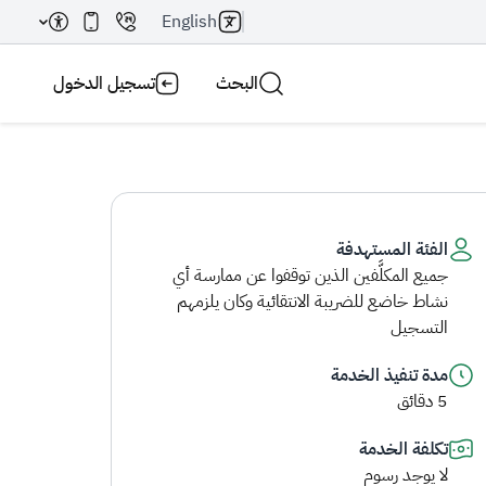
English
البحث
تسجيل الدخول
الفئة المستهدفة
جميع المكلَّفين الذين توقفوا عن ممارسة أي
بحث AI
بحث
نشاط خاضع للضريبة الانتقائية وكان يلزمهم
التسجيل
مدة تنفيذ الخدمة
5 دقائق
تكلفة الخدمة
لا يوجد رسوم