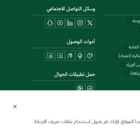
وسائل التواصل الاجتماعي
توحة
أدوات الوصول
العامة
لية (اعتماد)
 الوزراء
زاهة)
حمل تطبيقات الجوال
 الموقع، فإنك تقر بقبول استخدام ملفات تعريف الارتباط.