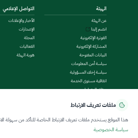
الهيئة
التواصل الإعلامي
عن الهيئة
الأخبار والإعلانات
انضم إلينا
الإصدارات
الفوترة الإلكترونية
المجلة
المشاركة الإلكترونية
الفعاليات
البيانات المفتوحة
هوية الهيئة
سياسة أمن المعلومات
سياسة إخلاء المسؤولية
اتفاقية مستوى الخدمة
ميثاق المتعاملين
ملفات تعريف الارتباط
سياسة الخصوصية
شروط الاستخدام
خريطة الموقع
هذا الموقع يستخدم ملفات تعريف الارتباط الخاصة للتأكد من سهولة الا
سياسة الخصوصية
جميع الحقوق محفوظة 2026 © ZATCA.GOV.SA
تم تطويره وصيانته بواسطة هيئة الزكاة والضريبة والجمارك