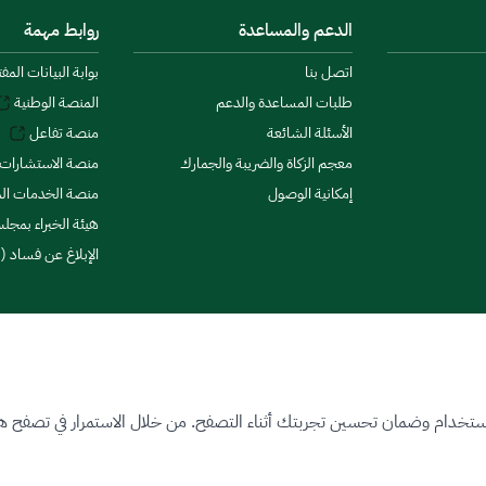
الدعم والمساعدة
روابط مهمة
اتصل بنا
بوابة البيانات المف
طلبات المساعدة والدعم
المنصة الوطنية
الأسئلة الشائعة
منصة تفاعل
معجم الزكاة والضريبة والجمارك
منصة الاستشارات 
إمكانية الوصول
منصة الخدمات الما
هيئة الخبراء بمجلس
الإبلاغ عن فساد (ن
ستخدام وضمان تحسين تجربتك أثناء التصفح. من خلال الاستمرار في تصفح هذا