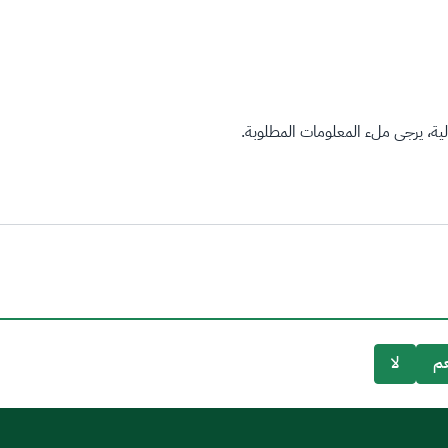
ة، يرجى ملء المعلومات المطلوبة.
م
لا