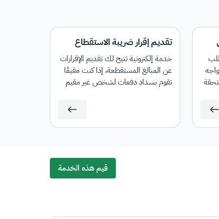
تقديم إقرار ضريبة الاستقطاع
طلب
خدمة إلكترونية تتيح لك تقديم الإقرارات
واجه
عن المبالغ المستقطعة، إذا كنت مقيمًا
تحقة
تقوم بسداد دفعات لشخص غير مقيم
في المملكة العربية السعودية، فيجب
عليك فرض ضريبة الاستقطاع على
المبالغ المسددة لغير المقيم حسب
النسب المطبقة.
قيم هذه الخدمة