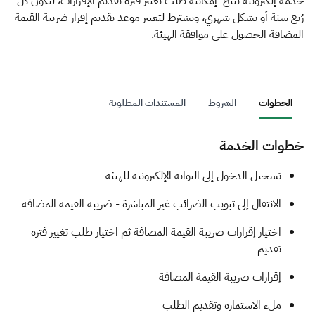
الزكاة
الجمارك
ضريبة القيمة المضافة
خدمة إلكترونية تتيح إمكانية طلب تغيير فترة تقديم الإقرارات، لتكون كل
رُبع سنة أو بشكل شهري، ويشترط لتغيير موعد تقديم إقرار ضريبة القيمة
الإقرار الضريبي
التصرفات العقارية
المضافة الحصول على موافقة الهيئة.
الخطوات
الشروط
المستندات المطلوبة
خطوات الخدمة
​​​​تسجيل الدخول إلى البوابة الإلكترونية للهيئة
الانتقال إلى تبويب الضرائب غير المباشرة - ضريبة القيمة المضافة
اختيار إقرارات ضريبة القيمة المضافة ثم اختيار طلب تغيير فترة
تقديم
إقرارات ضريبة القيمة المضافة
ملء الاستمارة وتقديم الطلب