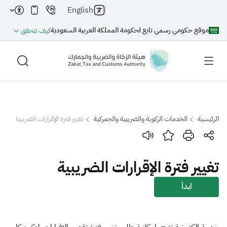
English
موقع حكومي رسمي تابع لحكومة المملكة العربية السعودية
كيف تتحقق
الرئيسية
الخدمات الزكوية والضريبية والجمركية
تغيير فترة الإقرارات الضريبية
بحث
تغيير فترة الإقرارات الضريبية
بحث AI
بحث
ابدأ
اقتراحات