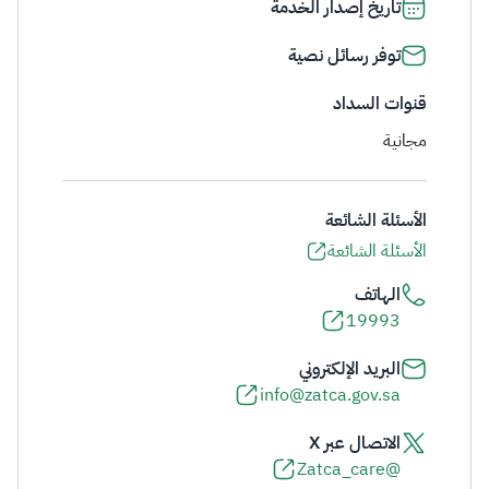
تاريخ إصدار الخدمة
توفر رسائل نصية
قنوات السداد
مجانية
الأسئلة الشائعة
الأسئلة الشائعة
الهاتف
19993
البريد الإلكتروني
info@zatca.gov.sa
الاتصال عبر X
@Zatca_care