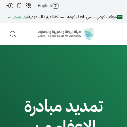
English
موقع حكومي رسمي تابع لحكومة المملكة العربية السعودية
كيف تتحقق
بحث
بحث AI
بحث
تمديد مبادرة
اقتراحات
الإعفاء من