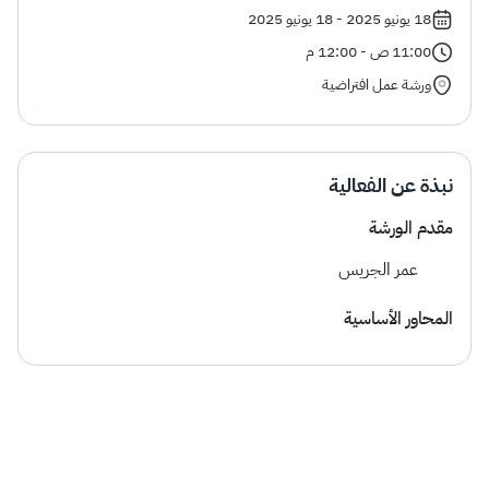
الزكاة
الجمارك
ضريبة القيمة المضافة
18 يونيو 2025 - 18 يونيو 2025
الإقرار الضريبي
التصرفات العقارية
11:00 ص - 12:00 م
ورشة عمل افتراضية
نبذة عن الفعالية
مقدم الورشة
عمر الجريس
المحاور الأساسية