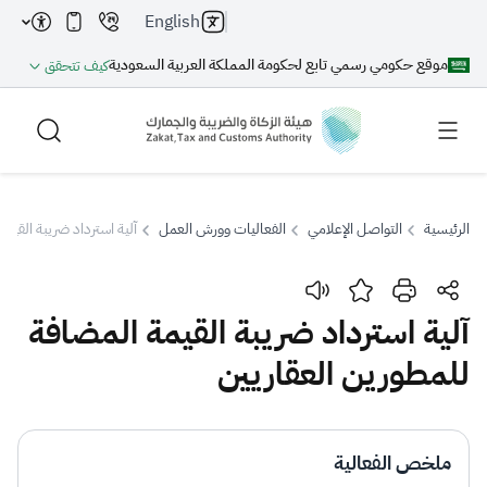
English
موقع حكومي رسمي تابع لحكومة المملكة العربية السعودية
كيف تتحقق
الرئيسية
التواصل الإعلامي
الفعاليات وورش العمل
آلية استرداد ضريبة القيم
بحث
آلية استرداد ضريبة القيمة المضافة
للمطورين العقاريين
بحث AI
بحث
اقتراحات
ملخص الفعالية