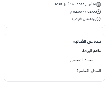
الزكاة
الجمارك
ضريبة القيمة المضافة
16 أبريل 2025 - 16 أبريل 2025
الإقرار الضريبي
التصرفات العقارية
01:00 م - 02:00 م
ورشة عمل افتراضية
نبذة عن الفعالية
مقدم الورشة
محمد الصبيحي
المحاور الأساسية