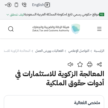
English
موقع حكومي رسمي تابع لحكومة المملكة العربية السعودية
كيف تتحقق
الرئيسية
التواصل الإعلامي
الفعاليات وورش العمل
المعالجة الزكوية للاستثم
بحث
المعالجة الزكوية للاستثمارات في
أدوات حقوق الملكية
بحث AI
بحث
اقتراحات
ملخص الفعالية