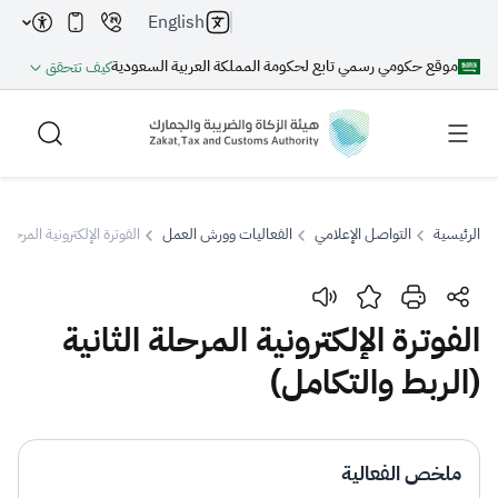
English
موقع حكومي رسمي تابع لحكومة المملكة العربية السعودية
كيف تتحقق
الرئيسية
التواصل الإعلامي
الفعاليات وورش العمل
الفوترة الإلكترونية المرحلة
بحث
الفوترة الإلكترونية المرحلة الثانية
(الربط والتكامل)
بحث AI
بحث
اقتراحات
ملخص الفعالية